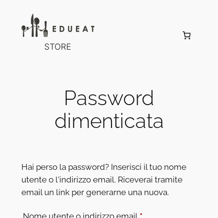
Vai
al
contenuto
STORE
Password
dimenticata
Hai perso la password? Inserisci il tuo nome
utente o l'indirizzo email. Riceverai tramite
email un link per generarne una nuova.
Richiesto
Nome utente o indirizzo email
*